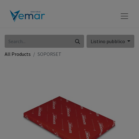
Listino pubblico
All Products
SOPORSET